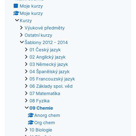
Moje kurzy
Moje kurzy
Kurzy
Výukové předměty
Ostatní kurzy
Šablony 2012 - 2014
01 Český jazyk
02 Anglický jazyk
03 Německý jazyk
04 Španělský jazyk
05 Francouzský jazyk
06 Základy spol. věd
07 Matematika
08 Fyzika
09 Chemie
Anorg chem
Org chem
10 Biologie