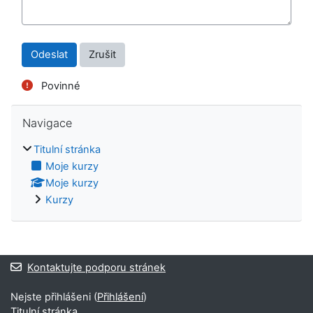
Povinné
Přeskočit: Navigace
Navigace
Titulní stránka
Moje kurzy
Moje kurzy
Kurzy
Kontaktujte podporu stránek
Nejste přihlášeni (
Přihlášení
)
Titulní stránka