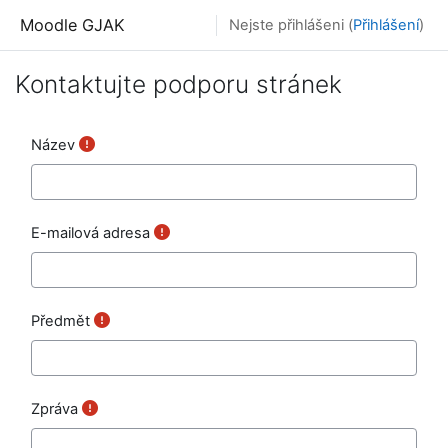
Přejít k hlavnímu obsahu
Moodle GJAK
Nejste přihlášeni (
Přihlášení
)
Kontaktujte podporu stránek
Název
E-mailová adresa
Předmět
Zpráva